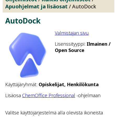
Apuohjelmat ja lisäosat
/ AutoDock
AutoDock
Valmistajan sivu
Lisenssityyppi:
Ilmainen /
Open Source
Käyttäjäryhmät:
Opiskelijat, Henkilökunta
Lisäosa
ChemOffice Professional
-ohjelmaan
Valitse käyttöjärjestelmä alla olevista ikoneista