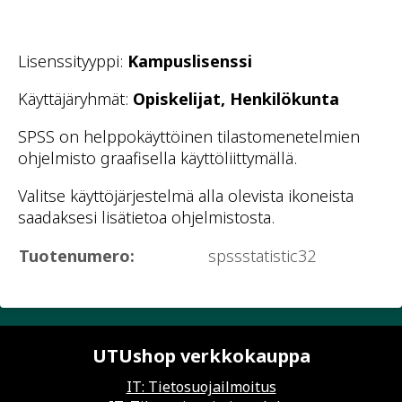
Lisenssityyppi:
Kampuslisenssi
Käyttäjäryhmät:
Opiskelijat, Henkilökunta
SPSS on helppokäyttöinen tilastomenetelmien
ohjelmisto graafisella käyttöliittymällä.
Valitse käyttöjärjestelmä alla olevista ikoneista
saadaksesi lisätietoa ohjelmistosta.
Tuotenumero:
spssstatistic32
UTUshop verkkokauppa
IT: Tietosuojailmoitus