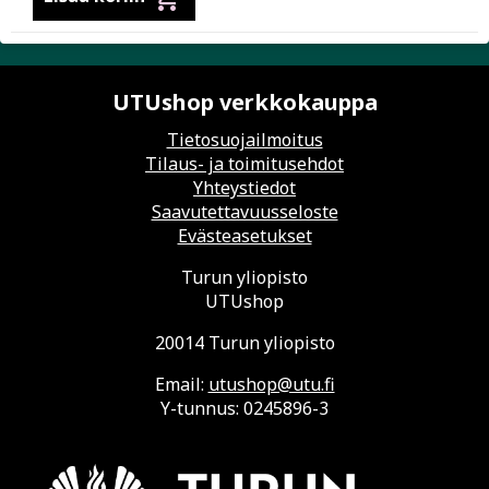
UTUshop verkkokauppa
Tietosuojailmoitus
Tilaus- ja toimitusehdot
Yhteystiedot
Saavutettavuusseloste
Evästeasetukset
Turun yliopisto
UTUshop
20014 Turun yliopisto
Email:
utushop@utu.fi
Y-tunnus: 0245896-3