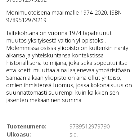
Monimuotoisena maailmalle 1974-2020, ISBN
9789512979219
Taitekohtana on vuonna 1974 tapahtunut
muutos yksityisestä valtion yliopistoksi.
Molemmissa osissa yliopisto on kuitenkin nähty
aikansa ja yhteiskuntansa kontekstissa –
historiallisena toimijana, joka sekä sopeutui itse
että koetti muuttaa aina laajenevaa ympäristöään.
Samaan aikaan yliopisto on aina ollut yhteisö,
omien ihmistensä luomus, jossa kokonaisuus on
suunnattomasti suurempi kuin kaikkien sen
jäsenten mekaaninen summa.
Tuotenumero:
9789512979790
Ulkoasu:
sid.