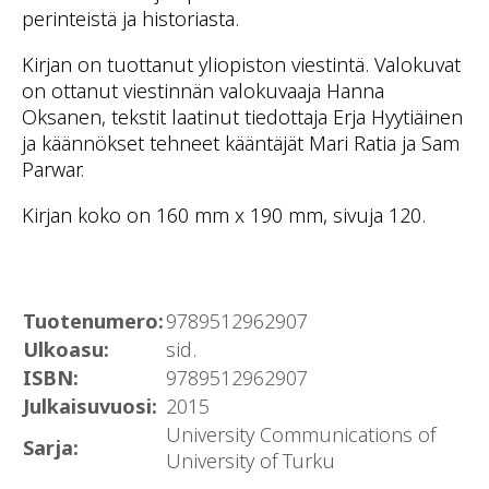
perinteistä ja historiasta.
Kirjan on tuottanut yliopiston viestintä. Valokuvat
on ottanut viestinnän valokuvaaja Hanna
Oksanen, tekstit laatinut tiedottaja Erja Hyytiäinen
ja käännökset tehneet kääntäjät Mari Ratia ja Sam
Parwar.
Kirjan koko on 160 mm x 190 mm, sivuja 120.
Tuotenumero:
9789512962907
Ulkoasu:
sid.
ISBN:
9789512962907
Julkaisuvuosi:
2015
University Communications of
Sarja:
University of Turku